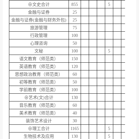
⊕文史合计
855
5
金融与证券
25
金融与证券(金融与财务外包)
25
旅游管理
75
行政管理
100
心理咨询
50
文秘
100
5
语文教育（师范类）
150
英语教育（师范类）
120
思想政治教育（师范类）
60
初等教育（师范类）
50
学前教育（师范类）
100
⊕艺术(文)合计
130
音乐教育（师范类）
60
美术教育（师范类）
40
装饰艺术设计
30
⊕理工合计
1165
5
生物技术及应用
130
5