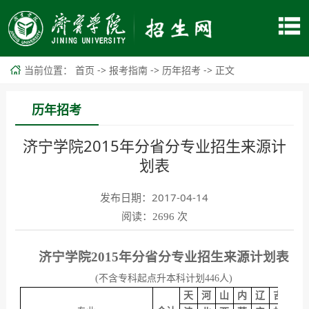
当前位置：
->
->
->
首页
报考指南
历年招考
正文
历年招考
济宁学院2015年分省分专业招生来源计
划表
发布日期：2017-04-14
阅读：
次
2696
济宁学院
2015年分省分专业招生来源计划表
(不含专科起点升本科计划446人)
天
河
山
内
辽
吉
黑