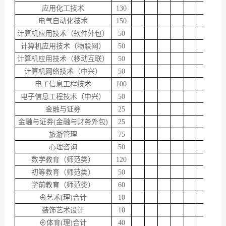
应用化工技术
130
电气自动化技术
150
计算机应用技术（软件外包）
50
计算机应用技术（物联网）
50
计算机应用技术（移动互联）
50
计算机网络技术（中兴）
50
电子信息工程技术
100
电子信息工程技术（中兴）
50
金融与证券
25
金融与证券(金融与财务外包)
25
旅游管理
75
心理咨询
50
数学教育（师范类）
120
初等教育（师范类）
50
学前教育（师范类）
60
⊕艺术(理)合计
10
装饰艺术设计
10
⊕体育(理)合计
40