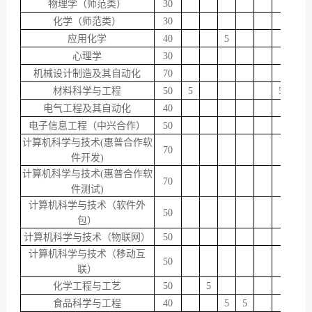
物理学（师范类）
30
化学（师范类）
30
应用化学
40
5
心理学
30
机械设计制造及其自动化
70
5
材料科学与工程
50
5
5
电气工程及其自动化
40
电子信息工程（中兴合作）
50
计算机科学与技术(惠普合作软
70
件开发)
计算机科学与技术(惠普合作软
70
件测试)
计算机科学与技术（软件外
50
包）
计算机科学与技术（物联网）
50
计算机科学与技术（移动互
50
联）
化学工程与工艺
50
5
食品科学与工程
40
5
5